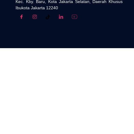
Kec. Kby. Baru, Kota Jakarta Selatan, Daerah Khusus
Ibukota Jakarta 12240