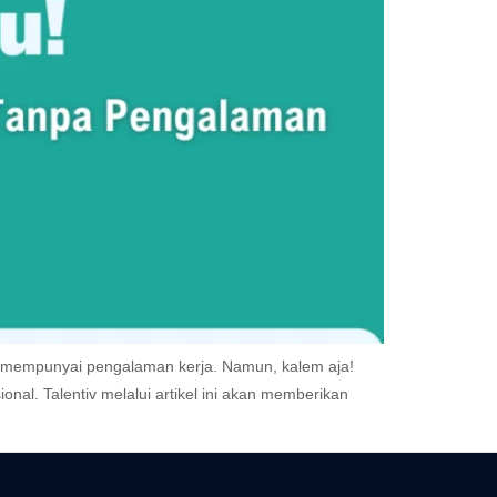
ak mempunyai pengalaman kerja. Namun, kalem aja!
l. Talentiv melalui artikel ini akan memberikan