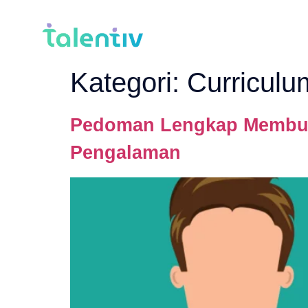
Kategori:
Curriculu
Pedoman Lengkap Membuat
Pengalaman