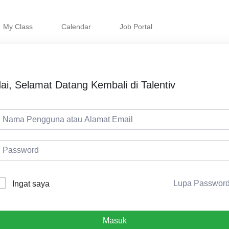
My Class
Calendar
Job Portal
ai, Selamat Datang Kembali di Talentiv
Lupa Passwor
Ingat saya
Masuk