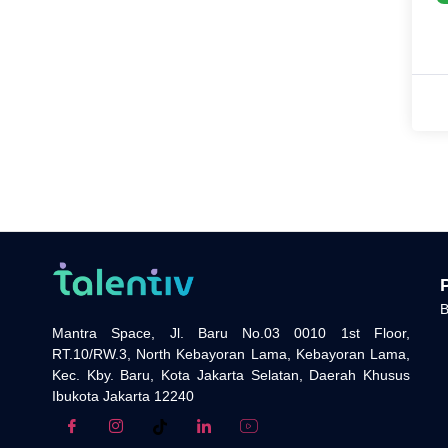
B
Mantra Space, Jl. Baru No.03 0010 1st Floor,
RT.10/RW.3, North Kebayoran Lama, Kebayoran Lama,
Kec. Kby. Baru, Kota Jakarta Selatan, Daerah Khusus
Ibukota Jakarta 12240