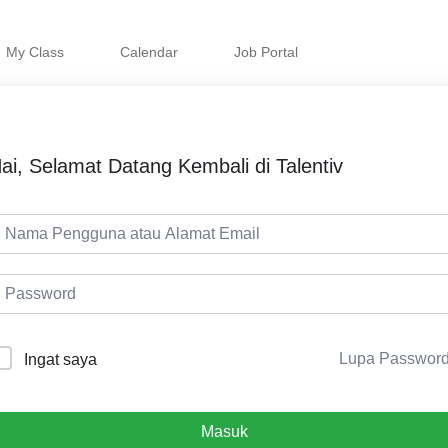
My Class
Calendar
Job Portal
ai, Selamat Datang Kembali di Talentiv
Lupa Passwor
Ingat saya
Masuk