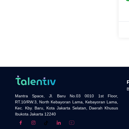
B
Mantra Space, Jl. Baru No.03 0010 1st Floor,
RT.10/RW.3, North Kebayoran Lama, Kebayoran Lama,
Kec. Kby. Baru, Kota Jakarta Selatan, Daerah Khusus
Ibukota Jakarta 12240