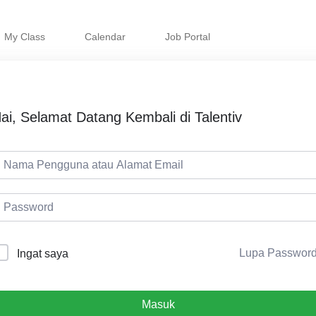
My Class
Calendar
Job Portal
ai, Selamat Datang Kembali di Talentiv
Lupa Passwor
Ingat saya
Masuk