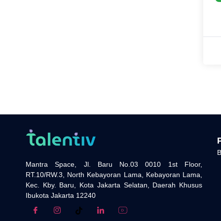
B
Mantra Space, Jl. Baru No.03 0010 1st Floor,
RT.10/RW.3, North Kebayoran Lama, Kebayoran Lama,
Kec. Kby. Baru, Kota Jakarta Selatan, Daerah Khusus
Ibukota Jakarta 12240