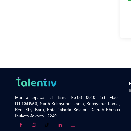
B
Mantra Space, Jl. Baru No.03 0010 1st Floor,
RT.10/RW.3, North Kebayoran Lama, Kebayoran Lama,
Kec. Kby. Baru, Kota Jakarta Selatan, Daerah Khusus
Ibukota Jakarta 12240