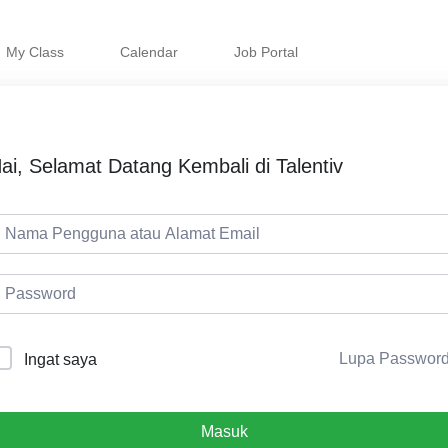
My Class
Calendar
Job Portal
ai, Selamat Datang Kembali di Talentiv
Lupa Passwor
Ingat saya
Masuk