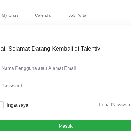
My Class
Calendar
Job Portal
ai, Selamat Datang Kembali di Talentiv
Lupa Passwor
Ingat saya
Masuk