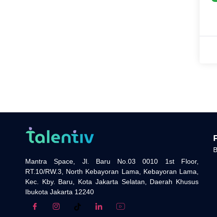
B
Mantra Space, Jl. Baru No.03 0010 1st Floor,
RT.10/RW.3, North Kebayoran Lama, Kebayoran Lama,
Kec. Kby. Baru, Kota Jakarta Selatan, Daerah Khusus
Ibukota Jakarta 12240