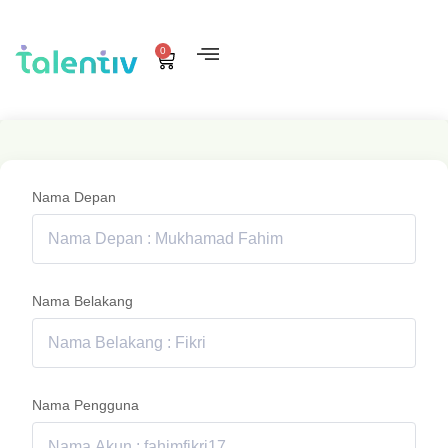
0
Nama Depan
Nama Belakang
Nama Pengguna