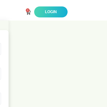
0
LOGIN