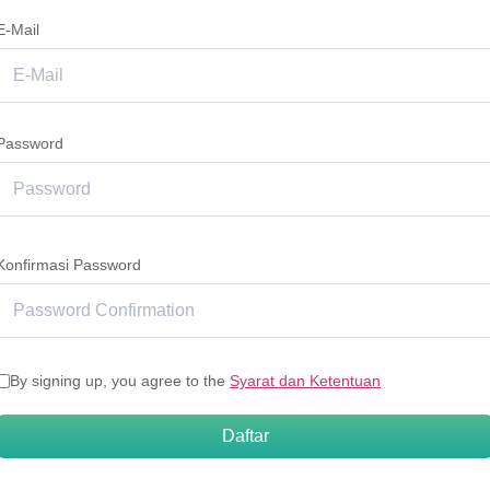
E-Mail
Password
Konfirmasi Password
By signing up, you agree to the
Syarat dan Ketentuan
Daftar