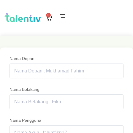
0
Nama Depan
Nama Belakang
Nama Pengguna