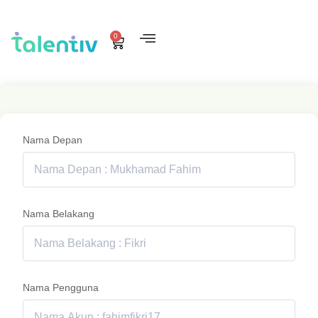
0
Nama Depan
Nama Belakang
Nama Pengguna